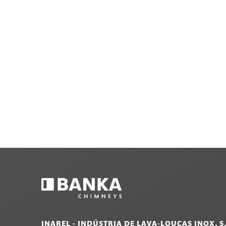
INAREL - INDÚSTRIA DE LAVA-LOUÇAS INOX, S