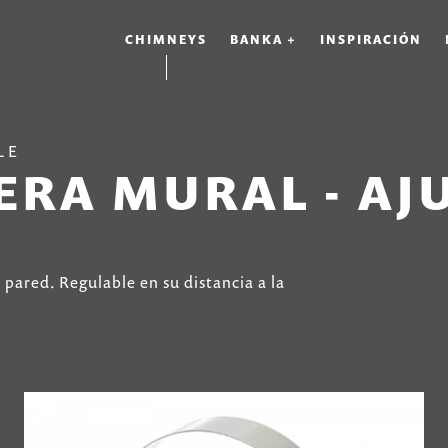
CHIMNEYS
BANKA +
INSPIRACIÓN
LE
RA MURAL - AJ
 pared. Regulable en su distancia a la