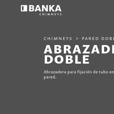
CHIMNEYS
PARED DOB
ABRAZADE
DOBLE
Abrazadera para fijación de tubo en
pared.