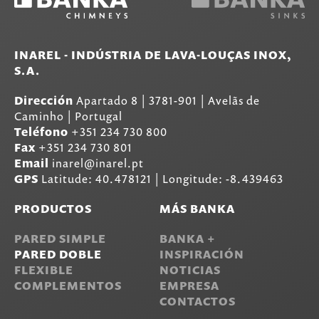
INAREL - INDÚSTRIA DE LAVA-LOUÇAS INOX,
S.A.
Dirección
Apartado 8
|
3781-901
|
Avelãs de
Caminho | Portugal
Teléfono
+351 234 730 800
Fax
+351 234 730 801
Email
inarel@inarel.pt
GPS
Latitude: 40.478121 | Longitude: -8.439463
PRODUCTOS
MÁS BANKA
PARED SIMPLE
BANKA +
PARED DOBLE
INSPIRACIÓN
FLEXIBLE
NOTICIAS
COMPLEMENTOS
EMPRESA
CONTACTOS