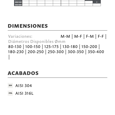
DIMENSIONES
Variaciones:
M-M | M-F | F-M | F-F |
Diámetros Disponibles Ømm
80-130 | 100-150 | 125-175 | 130-180 | 150-200 |
180-230 | 200-250 | 250-300 | 300-350 | 350-400
|
ACABADOS
AISI 304
AISI 316L