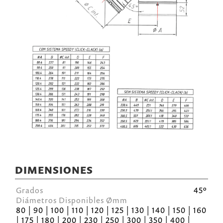
DIMENSIONES
Grados
45º
Diámetros Disponibles Ømm
80 | 90 | 100 | 110 | 120 | 125 | 130 | 140 | 150 | 160
| 175 | 180 | 200 | 230 | 250 | 300 | 350 | 400 |