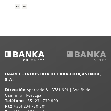
INAREL - INDÚSTRIA DE LAVA-LOUÇAS INOX,
S.A.
Dirección
Apartado 8
|
3781-901
|
Avelãs de
Caminho | Portugal
Teléfono
+351 234 730 800
Fax
+351 234 730 801