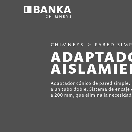
CHIMNEYS
PARED SIM
ADAPTADO
AISLAMIE
Adaptador cónico de pared simple. 
a un tubo doble. Sistema de encaje 
a 200 mm, que elimina la necesidad