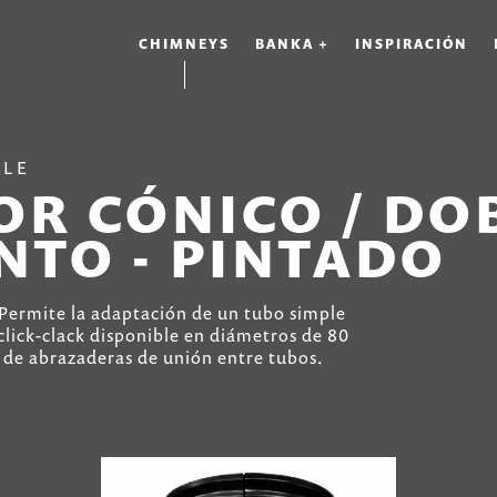
CHIMNEYS
BANKA +
INSPIRACIÓN
PLE
R CÓNICO / DOB
NTO - PINTADO
Permite la adaptación de un tubo simple
click-clack disponible en diámetros de 80
 de abrazaderas de unión entre tubos.