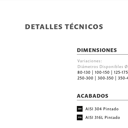
DETALLES TÉCNICOS
DIMENSIONES
Variaciones:
Diámetros Disponibles
80-130 | 100-150 | 125-17
250-300 | 300-350 | 350-
ACABADOS
AISI 304 Pintado
AISI 316L Pintado