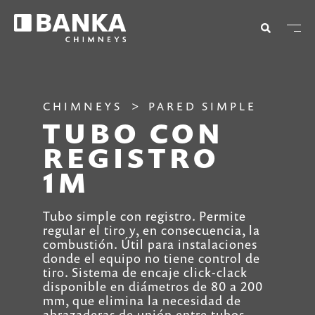
CHIMNEYS
PARED SIMPLE
TUBO CON
REGISTRO
1M
Tubo simple con registro. Permite
regular el tiro y, en consecuencia, la
combustión. Útil para instalaciones
donde el equipo no tiene control de
tiro. Sistema de encaje click-clack
disponible en diámetros de 80 a 200
mm, que elimina la necesidad de
abrazaderas de unión entre tubos.