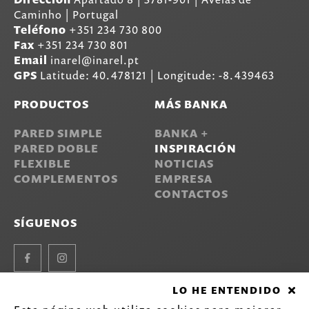
Caminho | Portugal
Teléfono
+351 234 730 800
Fax
+351 234 730 801
Email
inarel@inarel.pt
GPS
Latitude: 40.478121 | Longitude: -8.439463
PRODUCTOS
MÁS BANKA
PARED SIMPLE
BANKA +
PARED DOBLE
INSPIRACIÓN
FLEXIBLE
NOTICIAS
COMPLEMENTOS
EMPRESA
CONTACTOS
SÍGUENOS
Facebook
Instagram
LO HE ENTENDIDO