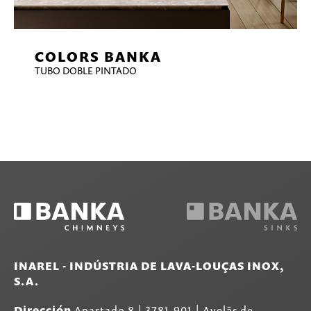
COLORS BANKA
TUBO DOBLE PINTADO
INAREL - INDÚSTRIA DE LAVA-LOUÇAS INOX,
S.A.
Dirección
Apartado 8
|
3781-901
|
Avelãs de