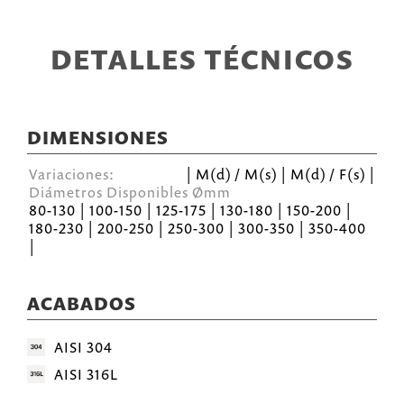
DETALLES TÉCNICOS
DIMENSIONES
Variaciones:
| M(d) / M(s) | M(d) / F(s) |
Diámetros Disponibles Ømm
80-130 | 100-150 | 125-175 | 130-180 | 150-200 |
180-230 | 200-250 | 250-300 | 300-350 | 350-400
|
ACABADOS
AISI 304
AISI 316L