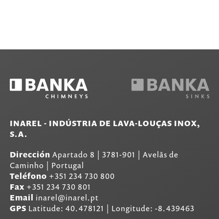
INAREL - INDÚSTRIA DE LAVA-LOUÇAS INOX,
S.A.
Dirección
Apartado 8
|
3781-901
|
Avelãs de
Caminho | Portugal
Teléfono
+351 234 730 800
Fax
+351 234 730 801
Email
inarel@inarel.pt
GPS
Latitude: 40.478121 | Longitude: -8.439463