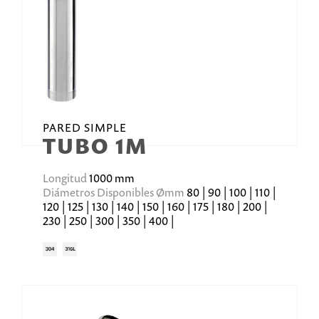
PARED SIMPLE
TUBO 1M
Longitud
1000 mm
Diámetros Disponibles Ømm
80 | 90 | 100 | 110 |
120 | 125 | 130 | 140 | 150 | 160 | 175 | 180 | 200 |
230 | 250 | 300 | 350 | 400 |