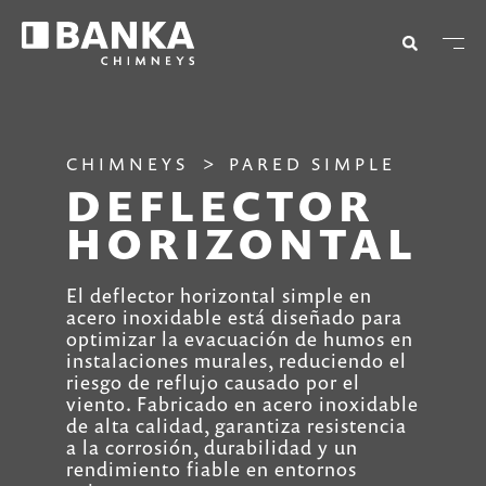
CHIMNEYS
PARED SIMPLE
DEFLECTOR
HORIZONTAL
El deflector horizontal simple en
acero inoxidable está diseñado para
optimizar la evacuación de humos en
instalaciones murales, reduciendo el
riesgo de reflujo causado por el
viento. Fabricado en acero inoxidable
de alta calidad, garantiza resistencia
a la corrosión, durabilidad y un
rendimiento fiable en entornos