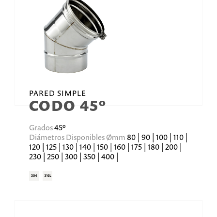
PARED SIMPLE
CODO 45º
Grados
45º
Diámetros Disponibles Ømm
80 | 90 | 100 | 110 |
120 | 125 | 130 | 140 | 150 | 160 | 175 | 180 | 200 |
230 | 250 | 300 | 350 | 400 |