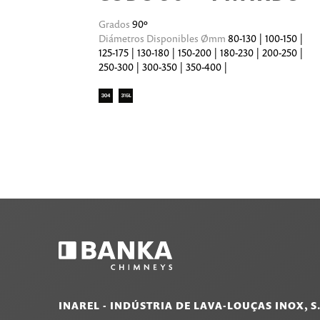
Grados
90º
Diámetros Disponibles Ømm
80-130 | 100-150 |
125-175 | 130-180 | 150-200 | 180-230 | 200-250 |
250-300 | 300-350 | 350-400 |
INAREL - INDÚSTRIA DE LAVA-LOUÇAS INOX, S