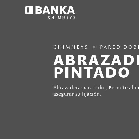
CHIMNEYS
PARED DOB
ABRAZADE
PINTADO
Abrazadera para tubo. Permite alin
asegurar su fijación.