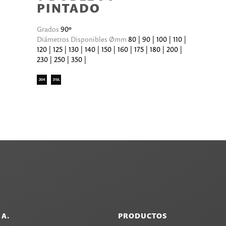
PINTADO
Grados
90º
Diámetros Disponibles Ømm
80 | 90 | 100 | 110 |
120 | 125 | 130 | 140 | 150 | 160 | 175 | 180 | 200 |
230 | 250 | 350 |
.A.
PRODUCTOS