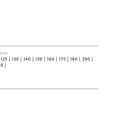
 Ømm
 125 | 130 | 140 | 150 | 160 | 175 | 180 | 200 |
00 |