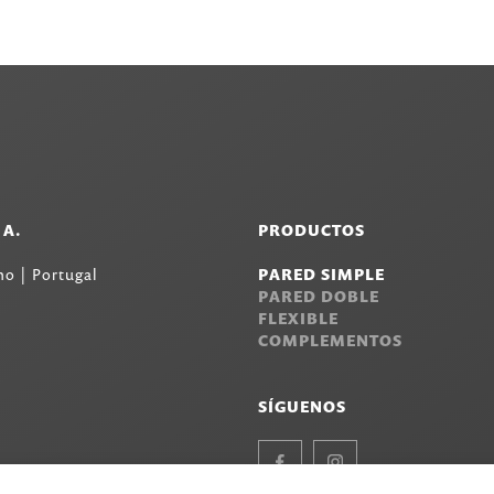
.A.
PRODUCTOS
o | Portugal
PARED SIMPLE
PARED DOBLE
FLEXIBLE
COMPLEMENTOS
SÍGUENOS
Facebook
Instagram