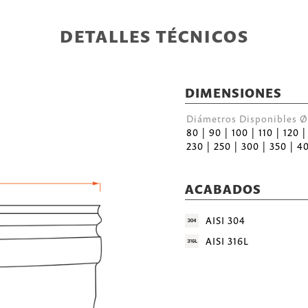
DETALLES TÉCNICOS
DIMENSIONES
Diámetros Disponibles
80 | 90 | 100 | 110 | 120 |
230 | 250 | 300 | 350 | 4
ACABADOS
AISI 304
AISI 316L