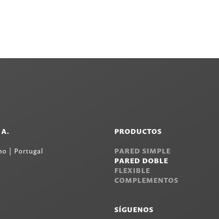
.A.
PRODUCTOS
o | Portugal
PARED SIMPLE
PARED DOBLE
FLEXIBLE
COMPLEMENTOS
SÍGUENOS