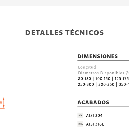
DETALLES TÉCNICOS
DIMENSIONES
Longitud
Diámetros Disponibles
80-130 | 100-150 | 125-17
250-300 | 300-350 | 350-
ACABADOS
AISI 304
AISI 316L