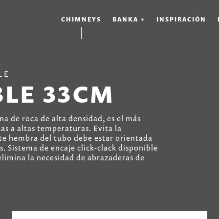
CHIMNEYS
BANKA +
INSPIRACIÓN
LE
LE 33CM
na de roca de alta densidad, es el más
as a altas temperaturas. Evita la
te hembra del tubo debe estar orientada
es. Sistema de encaje click-clack disponible
limina la necesidad de abrazaderas de