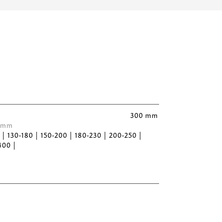
300 mm
 Ømm
5 | 130-180 | 150-200 | 180-230 | 200-250 |
400 |