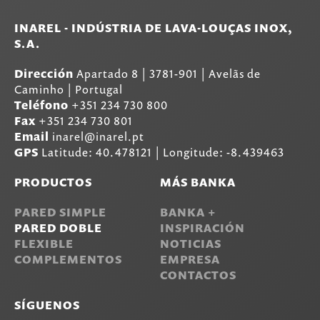
INAREL - INDÚSTRIA DE LAVA-LOUÇAS INOX,
S.A.
Dirección
Apartado 8
|
3781-901
|
Avelãs de
Caminho | Portugal
Teléfono
+351 234 730 800
Fax
+351 234 730 801
Email
inarel@inarel.pt
GPS
Latitude: 40.478121 | Longitude: -8.439463
PRODUCTOS
MÁS BANKA
PARED SIMPLE
BANKA +
PARED DOBLE
INSPIRACIÓN
FLEXIBLE
NOTICIAS
COMPLEMENTOS
EMPRESA
CONTACTOS
SÍGUENOS