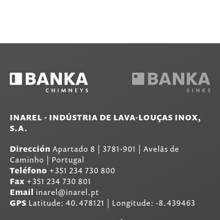
INAREL - INDÚSTRIA DE LAVA-LOUÇAS INOX,
S.A.
Dirección
Apartado 8
|
3781-901
|
Avelãs de
Caminho | Portugal
Teléfono
+351 234 730 800
Fax
+351 234 730 801
Email
inarel@inarel.pt
GPS
Latitude: 40.478121 | Longitude: -8.439463