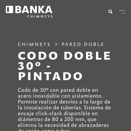
CHIMNEYS
PARED DOBLE
CODO DOBLE
30º -
PINTADO
Codo de 30º con pared doble en
acero inoxidable con aislamiento.
Permite realizar desvíos a lo largo de
la instalación de tuberías. Sistema de
encaje click-clack disponible en
diámetros de 80 a 200 mm, que
elimina la necesidad de abrazaderas
de unión entre tubos.