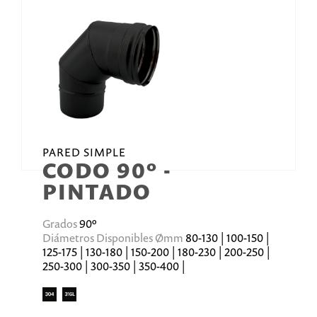
PARED SIMPLE
CODO 90º -
PINTADO
Grados
90º
Diámetros Disponibles Ømm
80-130 | 100-150 |
125-175 | 130-180 | 150-200 | 180-230 | 200-250 |
250-300 | 300-350 | 350-400 |