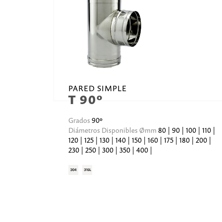
PARED SIMPLE
T 90º
Grados
90º
Diámetros Disponibles Ømm
80 | 90 | 100 | 110 |
120 | 125 | 130 | 140 | 150 | 160 | 175 | 180 | 200 |
230 | 250 | 300 | 350 | 400 |