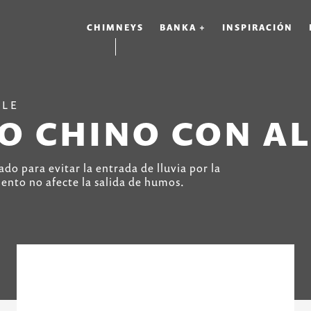
CHIMNEYS
BANKA +
INSPIRACIÓN
PLE
O CHINO CON A
do para evitar la entrada de lluvia por la
iento no afecte la salida de humos.