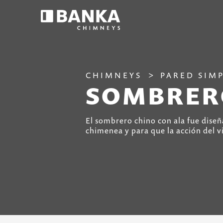
CHIMNEYS
PARED SIM
SOMBRER
El sombrero chino con ala fue diseña
chimenea y para que la acción del v