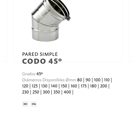
PARED SIMPLE
CODO 45º
Grados
45º
Diámetros Disponibles Ømm
80 | 90 | 100 | 110 |
120 | 125 | 130 | 140 | 150 | 160 | 175 | 180 | 200 |
230 | 250 | 300 | 350 | 400 |