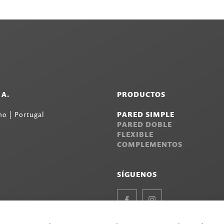
.A.
PRODUCTOS
o | Portugal
PARED SIMPLE
PARED DOBLE
FLEXIBLE
COMPLEMENTOS
SÍGUENOS
Facebook
Instagram