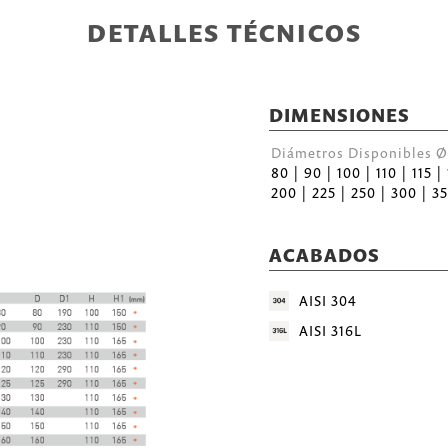
DETALLES TÉCNICOS
DIMENSIONES
Diámetros Disponibles
80 | 90 | 100 | 110 | 115 |
200 | 225 | 250 | 300 | 35
ACABADOS
AISI 304
AISI 316L