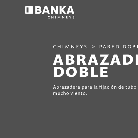
CHIMNEYS
PARED DOB
ABRAZADE
DOBLE
Abrazadera para la fijación de tub
mucho viento.