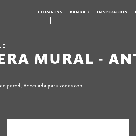
CHIMNEYS
BANKA +
INSPIRACIÓN
LE
RA MURAL - AN
o en pared. Adecuada para zonas con