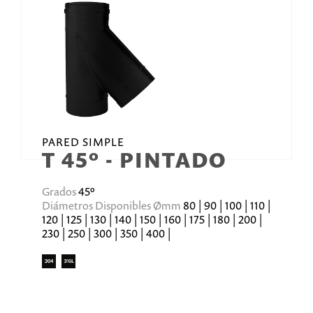
PARED SIMPLE
T 45º - PINTADO
Grados
45º
Diámetros Disponibles Ømm
80 | 90 | 100 | 110 |
120 | 125 | 130 | 140 | 150 | 160 | 175 | 180 | 200 |
230 | 250 | 300 | 350 | 400 |