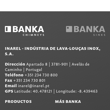
INAREL - INDÚSTRIA DE LAVA-LOUÇAS INOX,
S.A.
Dirección
Apartado 8
|
3781-901
|
Avelãs de
Caminho | Portugal
Teléfono
+351 234 730 800
Fax
+351 234 730 801
Email
inarel@inarel.pt
GPS
Latitude: 40.478121 | Longitude: -8.439463
PRODUCTOS
MÁS BANKA