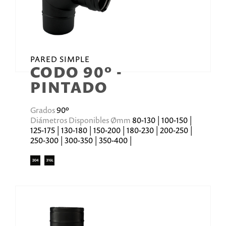
PARED SIMPLE
CODO 90º -
PINTADO
Grados
90º
Diámetros Disponibles Ømm
80-130 | 100-150 |
125-175 | 130-180 | 150-200 | 180-230 | 200-250 |
250-300 | 300-350 | 350-400 |