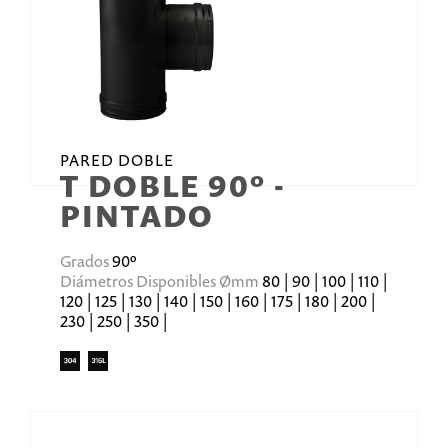
PARED DOBLE
T DOBLE 90º -
PINTADO
Grados
90º
Diámetros Disponibles Ømm
80 | 90 | 100 | 110 |
120 | 125 | 130 | 140 | 150 | 160 | 175 | 180 | 200 |
230 | 250 | 350 |