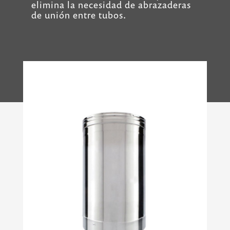
elimina la necesidad de abrazaderas
de unión entre tubos.