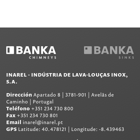
INAREL - INDÚSTRIA DE LAVA-LOUÇAS INOX,
S.A.
Dirección
Apartado 8
|
3781-901
|
Avelãs de
Caminho | Portugal
Teléfono
+351 234 730 800
Fax
+351 234 730 801
Email
inarel@inarel.pt
GPS
Latitude: 40.478121 | Longitude: -8.439463