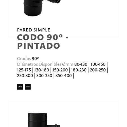
PARED SIMPLE
CODO 90º -
PINTADO
Grados
90º
Diámetros Disponibles Ømm
80-130 | 100-150 |
125-175 | 130-180 | 150-200 | 180-230 | 200-250 |
250-300 | 300-350 | 350-400 |