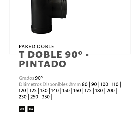
PARED DOBLE
T DOBLE 90º -
PINTADO
Grados
90º
Diámetros Disponibles Ømm
80 | 90 | 100 | 110 |
120 | 125 | 130 | 140 | 150 | 160 | 175 | 180 | 200 |
230 | 250 | 350 |