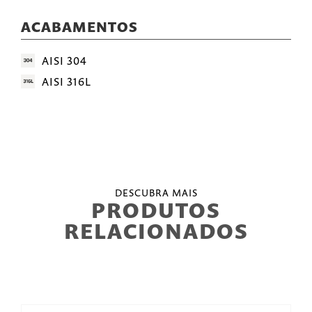
ACABAMENTOS
AISI 304
AISI 316L
DESCUBRA MAIS
PRODUTOS
RELACIONADOS