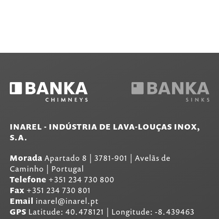
INAREL - INDÚSTRIA DE LAVA-LOUÇAS INOX,
S.A.
Morada
Apartado 8
|
3781-901
|
Avelãs de
Caminho | Portugal
Telefone
+351 234 730 800
Fax
+351 234 730 801
Email
inarel@inarel.pt
GPS
Latitude: 40.478121 | Longitude: -8.439463