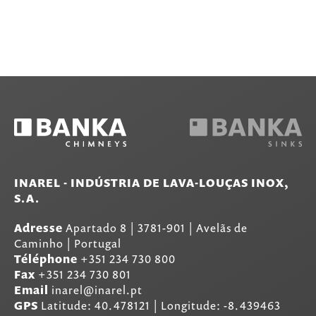
INAREL - INDÚSTRIA DE LAVA-LOUÇAS INOX,
S.A.
Adresse
Apartado 8
|
3781-901
|
Avelãs de
Caminho | Portugal
Téléphone
+351 234 730 800
Fax
+351 234 730 801
Email
inarel@inarel.pt
GPS
Latitude: 40.478121 | Longitude: -8.439463