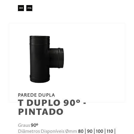
PAREDE DUPLA
T DUPLO 90º -
PINTADO
Graus
90º
Diâmetros Disponíveis Ømm
80 | 90 | 100 | 110 |