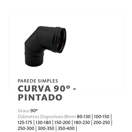
PAREDE SIMPLES
CURVA 90º -
PINTADO
Graus
90º
Diâmetros Disponíveis Ømm
80-130 | 100-150 |
125-175 | 130-180 | 150-200 | 180-230 | 200-250 |
250-300 | 300-350 | 350-400 |