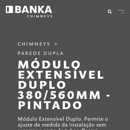
CHIMNEYS
PAREDE DUPLA
MÓDULO
EXTENSÍVEL
DUPLO
380/560MM -
PINTADO
Módulo Extensível Duplo. Permite o
ajuste de medida da instalação sem