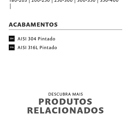
180-203 | 200-250 | 250-300 | 300-350 | 350-400
|
ACABAMENTOS
AISI 304 Pintado
AISI 316L Pintado
DESCUBRA MAIS
PRODUTOS
RELACIONADOS