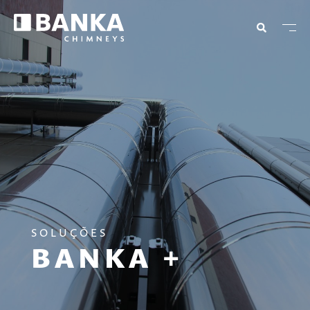
SOLUÇÕES
BANKA +