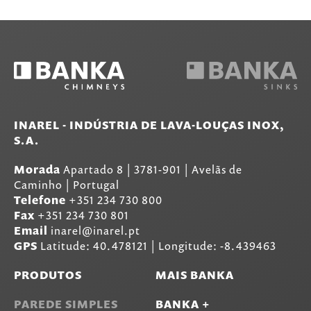
INAREL - INDÚSTRIA DE LAVA-LOUÇAS INOX,
S.A.
Morada
Apartado 8
|
3781-901
|
Avelãs de
Caminho | Portugal
Telefone
+351 234 730 800
Fax
+351 234 730 801
Email
inarel@inarel.pt
GPS
Latitude: 40.478121 | Longitude: -8.439463
PRODUTOS
MAIS BANKA
PAREDE SIMPLES
BANKA +