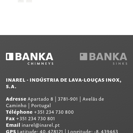
INAREL - INDÚSTRIA DE LAVA-LOUÇAS INOX,
S.A.
Adresse
Apartado 8
|
3781-901
|
Avelãs de
Caminho | Portugal
Téléphone
+351 234 730 800
Fax
+351 234 730 801
Email
inarel@inarel.pt
GPS
Latitude: 40.478121 | Longitude: -8.439463