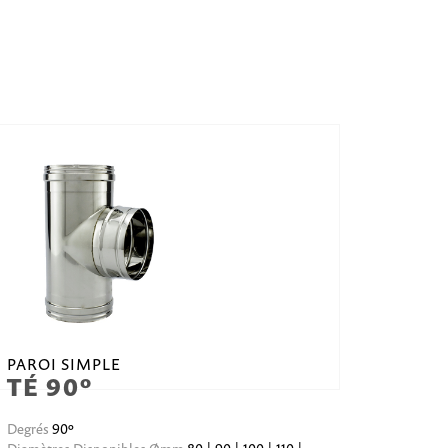
PAROI SIMPLE
TÉ 90º
Degrés
90º