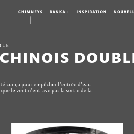
CHIMNEYS
BANKA +
INSPIRATION
NOUVEL
BLE
CHINOIS DOUBL
été conçu pour empêcher l'entrée d'eau
 que le vent n'entrave pas la sortie de la