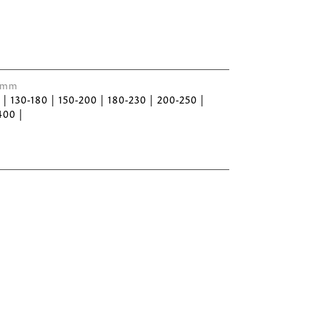
 Ømm
5 | 130-180 | 150-200 | 180-230 | 200-250 |
400 |