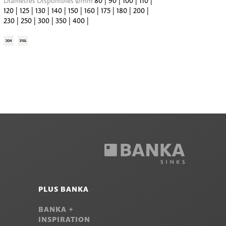
Diamètres Disponibles Ømm
80 | 90 | 100 | 110 |
120 | 125 | 130 | 140 | 150 | 160 | 175 | 180 | 200 |
230 | 250 | 300 | 350 | 400 |
PLUS BANKA
BANKA +
INSPIRATION