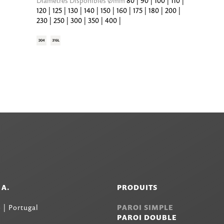
Diamètres Disponibles Ømm
80 | 90 | 100 | 110 |
120 | 125 | 130 | 140 | 150 | 160 | 175 | 180 | 200 |
230 | 250 | 300 | 350 | 400 |
.A.
PRODUITS
 | Portugal
PAROI SIMPLE
PAROI DOUBLE