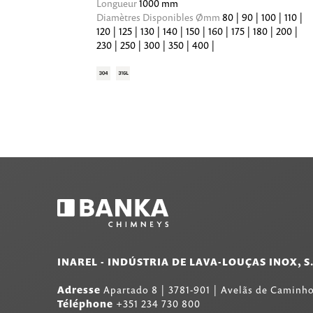
Longueur
1000 mm
Diamètres Disponibles Ømm
80 | 90 | 100 | 110 |
120 | 125 | 130 | 140 | 150 | 160 | 175 | 180 | 200 |
230 | 250 | 300 | 350 | 400 |
INAREL - INDÚSTRIA DE LAVA-LOUÇAS INOX, S
Adresse
Apartado 8
|
3781-901
|
Avelãs de Caminho
Téléphone
+351 234 730 800