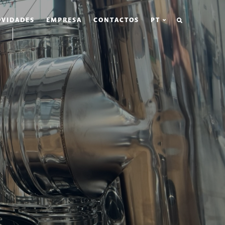
PESQUISAR
VIDADES
EMPRESA
CONTACTOS
PT