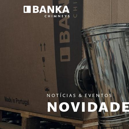
NOTÍCIAS & EVENTOS
NOVIDAD